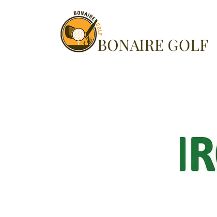
BONAIRE GOLF