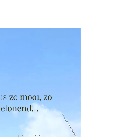
 is zo mooi, zo
belonend…